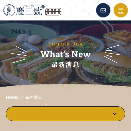
慶三號倉庫烤肉早午餐::
品牌故事
最新消息
What’s New
最新消息
美味餐點
加盟資訊
HOME
最新消息
倉庫精選