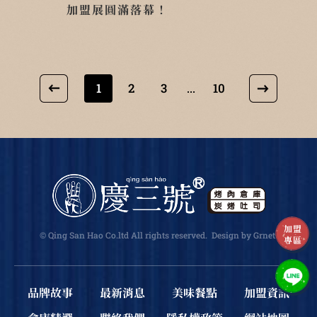
加盟展圓滿落幕！
1
2
3
10
...
加盟
© Qing San Hao Co.ltd All rights reserved.
Design
by Grnet
.
專區
品牌故事
最新消息
美味餐點
加盟資訊