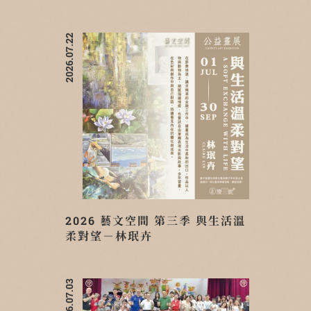
2026.07.22
2026 藝文空間 第三季 與生活溫
柔對望－林珉卉
2026.07.03