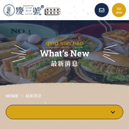
慶三號倉庫烤肉早午餐::
品牌故事
最新消息
What’s New
最新消息
美味餐點
加盟資訊
HOME
最新消息
倉庫精選