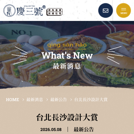
慶三號倉庫烤肉早午餐::
品牌故事
最新消息
What’s New
最新消息
美味餐點
加盟資訊
HOME
最新消息
最新公告
台北長沙設計大賞
倉庫精選
台北長沙設計大賞
最新公告
2026.05.08