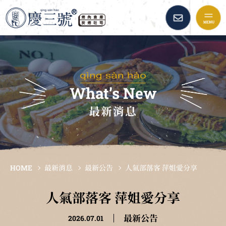
慶三號倉庫烤肉早午餐::
品牌故事
最新消息
What’s New
最新消息
美味餐點
加盟資訊
HOME
最新消息
最新公告
人氣部落客 萍姐愛分享
倉庫精選
人氣部落客 萍姐愛分享
最新公告
2026.07.01