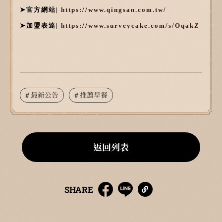
➤官方網站|
https://www.qingsan.com.tw/
➤加盟表達|
https://www.surveycake.com/s/OqakZ
# 最新公告
# 推薦早餐
返回列表
SHARE