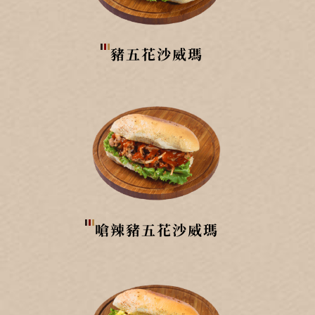
豬五花沙威瑪
嗆辣豬五花沙威瑪