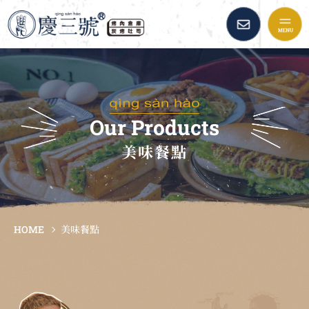
慶三號倉庫烤肉早午餐::
品牌故事
最新消息
Our Products
美味餐點
美味餐點
加盟資訊
HOME
美味餐點
倉庫精選