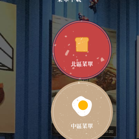
北區菜單
中區菜單