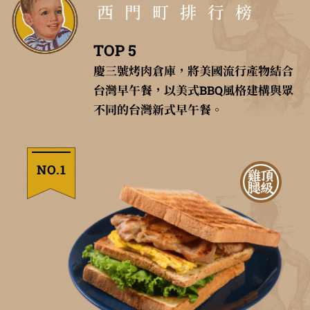
西門町排行榜
TOP 5
慶三號烤肉倉庫，將美國流行產物結合
台灣早午餐，以美式BBQ風格建構與眾
不同的台灣新式早午餐。
NO.1