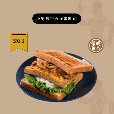
小男孩牛五花蛋吐司
NO.3