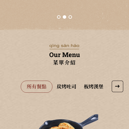
Our Menu
菜單介紹
所有餐點
炭烤吐司
板烤漢堡
酥脆蛋