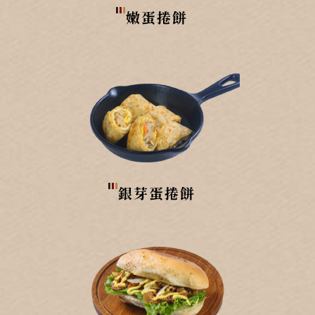
嫩蛋捲餅
銀芽蛋捲餅