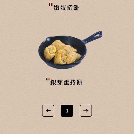
嫩蛋捲餅
銀芽蛋捲餅
1