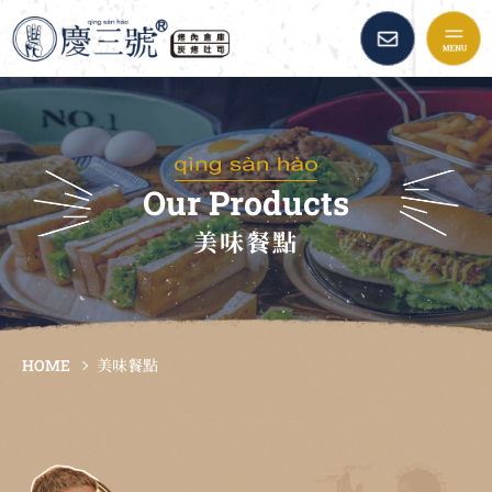
慶三號倉庫烤肉早午餐::
品牌故事
最新消息
Our Products
美味餐點
美味餐點
加盟資訊
HOME
美味餐點
倉庫精選