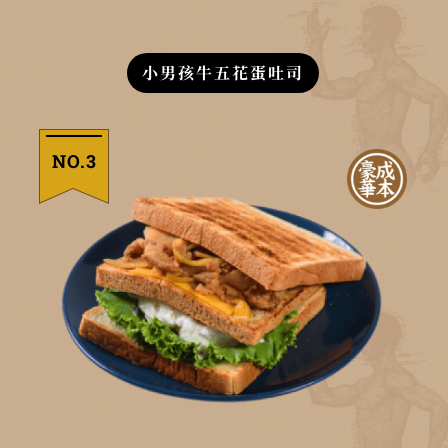
小男孩牛五花蛋吐司
NO.3