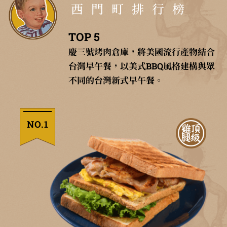
西門町排行榜
TOP 5
慶三號烤肉倉庫，將美國流行產物結合
台灣早午餐，以美式BBQ風格建構與眾
不同的台灣新式早午餐。
NO.1