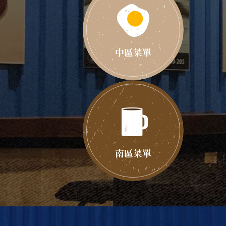
中區菜單
南區菜單