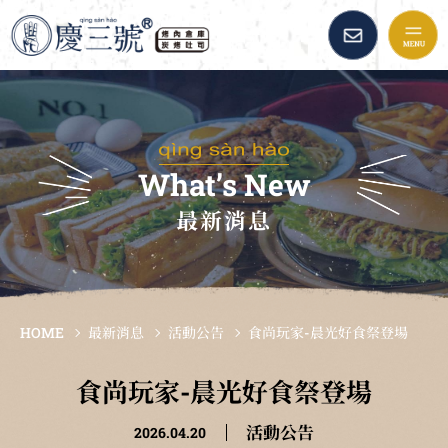
慶三號倉庫烤肉早午餐::
品牌故事
最新消息
What’s New
最新消息
美味餐點
加盟資訊
HOME
最新消息
活動公告
食尚玩家-晨光好食祭登場
倉庫精選
食尚玩家-晨光好食祭登場
活動公告
2026.04.20